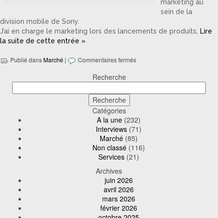
marketing au
sein de la
division mobile de Sony.
J’ai en charge le marketing lors des lancements de produits,
Lire
la suite de cette entrée »
Publié dans
Marché
|
Commentaires fermés
Recherche
Catégories
A la une
(232)
Interviews
(71)
Marché
(85)
Non classé
(116)
Services
(21)
Archives
juin 2026
avril 2026
mars 2026
février 2026
octobre 2025