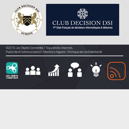
©2015 Les Objets Connectés / Tous droits réservés.
Publicité et Communication
|
Mentions légales
|
Politique de confidentialité