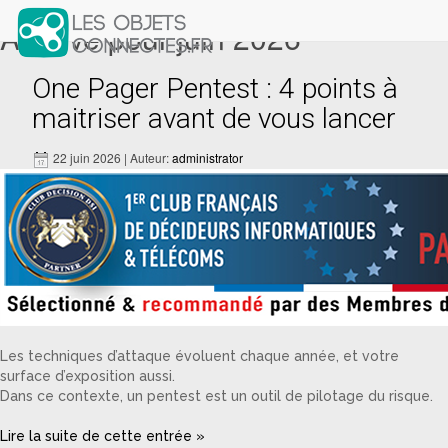
Archive pour juin 2026
One Pager Pentest : 4 points à
maitriser avant de vous lancer
22 juin 2026 | Auteur:
administrator
Les techniques d’attaque évoluent chaque année, et votre
surface d’exposition aussi.
Dans ce contexte, un pentest est un outil de pilotage du risque.
Lire la suite de cette entrée »