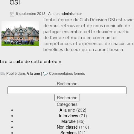
dsi
6 septembre 2018 | Auteur:
administrator
Toute l’équipe du Club Décision DSI est ravie
de vous retrouver et de nous réunir afin de
partager ensemble cette deuxième partie
de l’année et mettre en commun les
compétences et expériences de chacun aux
bénéfices de ceux qui en auront besoin.
Lire la suite de cette entrée »
Publié dans
A la une
|
Commentaires fermés
Recherche
Catégories
A la une
(232)
Interviews
(71)
Marché
(85)
Non classé
(116)
Services
(21)