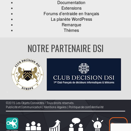
Documentation
Extensions
Forums d’entraide en français
La planète WordPress
Remarque
Thèmes
NOTRE PARTENAIRE DSI
©2015 Les Objets Connectés / Tous droits réservés.
Publicité et Communication
|
Mentions légales
|
Politique de confidentialité