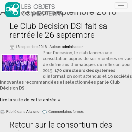
Archive pour septembre 2018
Toggl
navig
Le Club Décision DSI fait sa
rentrée le 26 septembre
18 septembre 2018 | Auteur:
administrator
Pour l’occasion, le club lancera une
consultation auprès de ses membres en vue
de définir ses thématiques de réflexion pour
2019.
170 directeurs des systèmes
d’information
sont attendus et
19 sociétés
innovantes recommandées et sélectionnées par le Club
Décision DSI
.
Lire la suite de cette entrée »
Publié dans
A la une
|
Commentaires fermés
Retour sur le consortium des