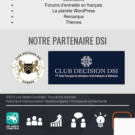
Forums d’entraide en français
La planète WordPress
Remarque
Thèmes
NOTRE PARTENAIRE DSI
©2015 Les Objets Connectés / Tous droits réservés.
Publicité et Communication
|
Mentions légales
|
Politique de confidentialité