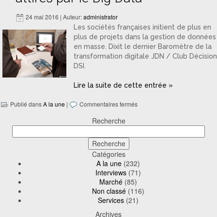
24 mai 2016 | Auteur:
administrator
Les sociétés françaises initient de plus en
plus de projets dans la gestion de données
en masse. Dixit le dernier Baromètre de la
transformation digitale JDN / Club Décision
DSI.
Lire la suite de cette entrée »
Publié dans
A la une
|
Commentaires fermés
Recherche
Catégories
A la une
(232)
Interviews
(71)
Marché
(85)
Non classé
(116)
Services
(21)
Archives