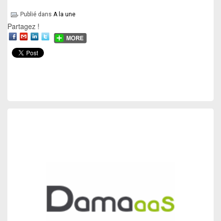
Publié dans
A la une
Partagez !