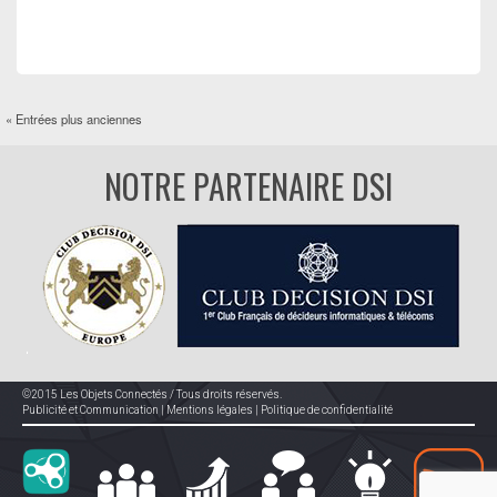
« Entrées plus anciennes
NOTRE PARTENAIRE DSI
©2015 Les Objets Connectés / Tous droits réservés.
Publicité et Communication
|
Mentions légales
|
Politique de confidentialité