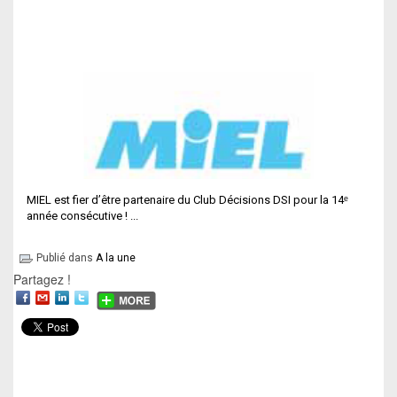
MIEL est fier d’être partenaire du Club Décisions DSI pour la 14ᵉ
année consécutive ! ...
Publié dans
A la une
Partagez !