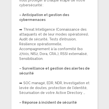
vous protéger à chaque étape de votre
cybersécurité :
– Anticipation et gestion des
cybermenaces
➡️ Threat Intelligence (Connaissance des
attaquants et de leur modes opératoires),
Audit de sécurité, Tests d’intrusion,
Résilience opérationnelle,
Accompagnement à la conformité (Iso
27001, NIS2, Dora, CRA…), RSSI externalisé,
Sensibilisation.
– Surveillance et gestion des alertes de
sécurité
➡️ SOC managé, EDR, NDR, Investigation et
levée de doutes, protection de l’identité,
Sécurisation de votre Active Directory …
– Réponse à incident de sécurité