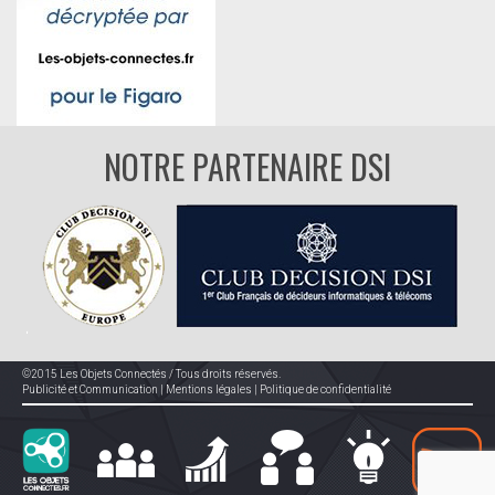
NOTRE PARTENAIRE DSI
©2015 Les Objets Connectés / Tous droits réservés.
Publicité et Communication
|
Mentions légales
|
Politique de confidentialité