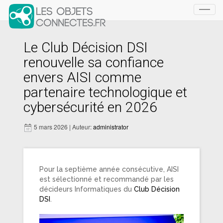
Toggl
navig
Le Club Décision DSI
renouvelle sa confiance
envers AISI comme
partenaire technologique et
cybersécurité en 2026
5 mars 2026 | Auteur:
administrator
Pour la septième année consécutive, AISI
est sélectionné et recommandé par les
décideurs Informatiques du
Club Décision
DSI
.