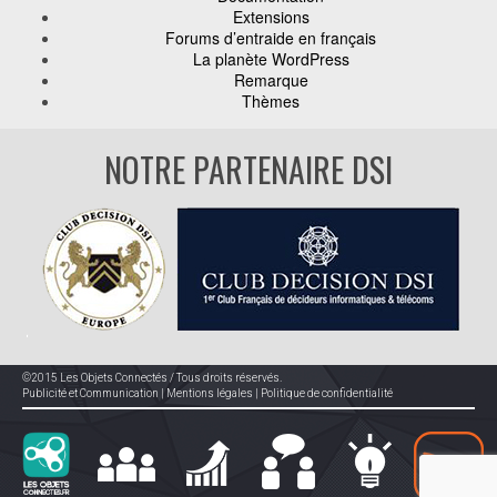
Extensions
Forums d’entraide en français
La planète WordPress
Remarque
Thèmes
NOTRE PARTENAIRE DSI
©2015 Les Objets Connectés / Tous droits réservés.
Publicité et Communication
|
Mentions légales
|
Politique de confidentialité