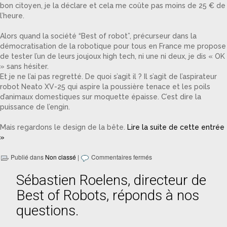
bon citoyen, je la déclare et cela me coûte pas moins de 25 € de
l’heure.
Alors quand la société “Best of robot”, précurseur dans la
démocratisation de la robotique pour tous en France me propose
de tester l’un de leurs joujoux high tech, ni une ni deux, je dis « OK
» sans hésiter.
Et je ne l’ai pas regretté. De quoi s’agit il ? Il s’agit de l’aspirateur
robot Neato XV-25 qui aspire la poussière tenace et les poils
d’animaux domestiques sur moquette épaisse. C’est dire la
puissance de l’engin.
Mais regardons le design de la bête.
Lire la suite de cette entrée
»
Publié dans
Non classé
|
Commentaires fermés
Sébastien Roelens, directeur de
Best of Robots, réponds à nos
questions.