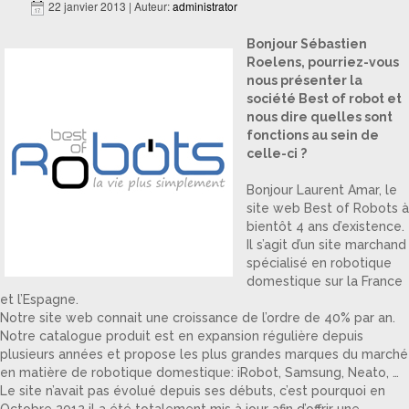
22 janvier 2013 | Auteur:
administrator
Bonjour Sébastien
Roelens, pourriez-vous
nous présenter la
société Best of robot et
nous dire quelles sont
fonctions au sein de
celle-ci ?
Bonjour Laurent Amar, le
site web Best of Robots à
bientôt 4 ans d’existence.
Il s’agit d’un site marchand
spécialisé en robotique
domestique sur la France
et l’Espagne.
Notre site web connait une croissance de l’ordre de 40% par an.
Notre catalogue produit est en expansion régulière depuis
plusieurs années et propose les plus grandes marques du marché
en matière de robotique domestique: iRobot, Samsung, Neato, …
Le site n’avait pas évolué depuis ses débuts, c’est pourquoi en
Octobre 2012 il a été totalement mis à jour afin d’offrir une