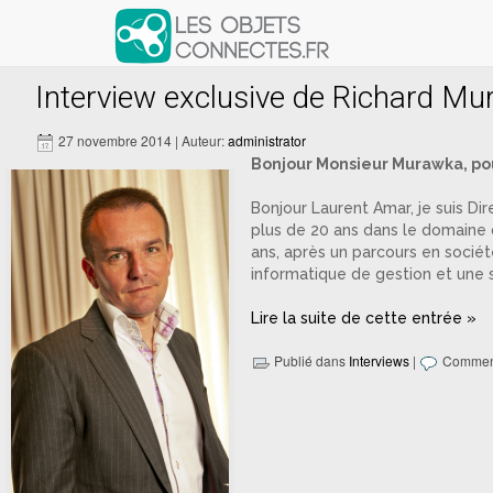
Articles avec le tag ‘murawka’
Interview exclusive de Richard Mu
27 novembre 2014 | Auteur:
administrator
Bonjour Monsieur Murawka, pou
Bonjour Laurent Amar, je suis Di
plus de 20 ans dans le domaine d
ans, après un parcours en société
informatique de gestion et une s
Lire la suite de cette entrée »
Publié dans
Interviews
|
Comment