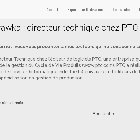
Accueil
Expérience Utilisateur
Le marché
rawka : directeur technique chez PTC
rriez-vous vous présenter à mes lecteurs qui ne vous connais
recteur Technique chez l’éditeur de logiciels PTC, une entreprise
e la gestion du Cycle de Vie Produits (www.ptc.com). PTC a réalisé e
 de services (informatique industrielle) puis au sein d’éditeurs de
pécialisation en gestion de production.
aires fermés
Recherche