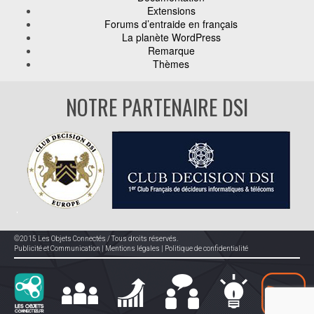
Extensions
Forums d’entraide en français
La planète WordPress
Remarque
Thèmes
NOTRE PARTENAIRE DSI
©2015 Les Objets Connectés / Tous droits réservés.
Publicité et Communication
|
Mentions légales
|
Politique de confidentialité