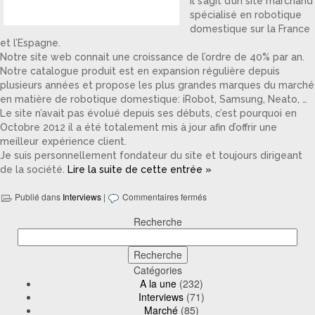
Il s’agit d’un site marchand
spécialisé en robotique
domestique sur la France
et l’Espagne.
Notre site web connait une croissance de l’ordre de 40% par an.
Notre catalogue produit est en expansion régulière depuis
plusieurs années et propose les plus grandes marques du marché
en matière de robotique domestique: iRobot, Samsung, Neato, …
Le site n’avait pas évolué depuis ses débuts, c’est pourquoi en
Octobre 2012 il a été totalement mis à jour afin d’offrir une
meilleur expérience client.
Je suis personnellement fondateur du site et toujours dirigeant
de la société.
Lire la suite de cette entrée »
Publié dans
Interviews
|
Commentaires fermés
Recherche
Catégories
A la une
(232)
Interviews
(71)
Marché
(85)