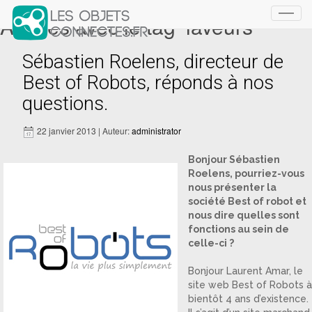
Articles avec le tag ‘laveurs’
Toggl
navig
Sébastien Roelens, directeur de
Best of Robots, réponds à nos
questions.
22 janvier 2013 | Auteur:
administrator
Bonjour Sébastien
Roelens, pourriez-vous
nous présenter la
société Best of robot et
nous dire quelles sont
fonctions au sein de
celle-ci ?
Bonjour Laurent Amar, le
site web Best of Robots à
bientôt 4 ans d’existence.