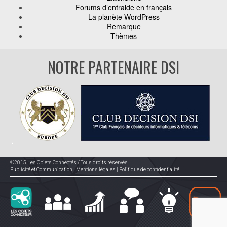
Forums d’entraide en français
La planète WordPress
Remarque
Thèmes
NOTRE PARTENAIRE DSI
©2015 Les Objets Connectés / Tous droits réservés.
Publicité et Communication
|
Mentions légales
|
Politique de confidentialité