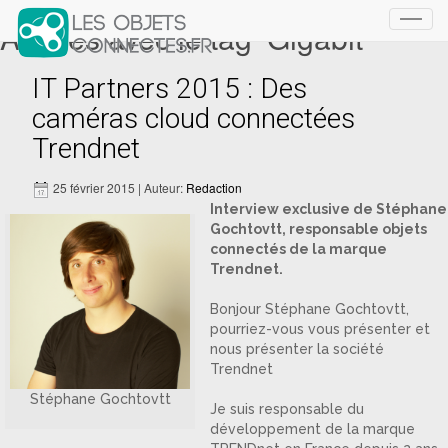
Articles avec le tag ‘Gigabit’
Toggl
navig
IT Partners 2015 : Des
caméras cloud connectées
Trendnet
25 février 2015 | Auteur:
Redaction
Interview exclusive de Stéphane
Gochtovtt, responsable objets
connectés de la marque
Trendnet.
Bonjour Stéphane Gochtovtt,
pourriez-vous vous présenter et
nous présenter la société
Trendnet
Stéphane Gochtovtt
Je suis responsable du
développement de la marque