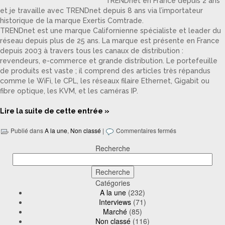
TRENDnet en France depuis 2 ans
et je travaille avec TRENDnet depuis 8 ans via l’importateur
historique de la marque Exertis Comtrade.
TRENDnet est une marque Californienne spécialiste et leader du
réseau depuis plus de 25 ans. La marque est présente en France
depuis 2003 à travers tous les canaux de distribution :
revendeurs, e-commerce et grande distribution. Le portefeuille
de produits est vaste ; il comprend des articles très répandus
comme le WiFi, le CPL, les réseaux filaire Ethernet, Gigabit ou
fibre optique, les KVM, et les caméras IP.
Lire la suite de cette entrée »
Publié dans
A la une
,
Non classé
|
Commentaires fermés
Recherche
Catégories
A la une
(232)
Interviews
(71)
Marché
(85)
Non classé
(116)