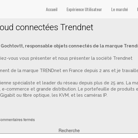
Accueil
Expérience Utilisateur
Le marché
loud connectées Trendnet
 Gochtovtt, responsable objets connectés de la marque Trend
iez-vous vous présenter et nous présenter la société Trendnet
nt de la marque TRENDnet en France depuis 2 ans et je travaille 
nne spécialiste et leader du réseau depuis plus de 25 ans. La ma
s, e-commerce et grande distribution. Le portefeuille de produits 
, Gigabit ou fibre optique, les KVM, et les caméras IP.
ommentaires fermés
Recherche