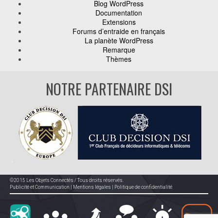
Blog WordPress
Documentation
Extensions
Forums d’entraide en français
La planète WordPress
Remarque
Thèmes
NOTRE PARTENAIRE DSI
©2015 Les Objets Connectés / Tous droits réservés.
Publicité et Communication
|
Mentions légales
|
Politique de confidentialité