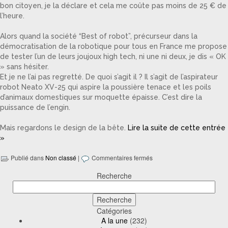
bon citoyen, je la déclare et cela me coûte pas moins de 25 € de
l’heure.
Alors quand la société “Best of robot”, précurseur dans la
démocratisation de la robotique pour tous en France me propose
de tester l’un de leurs joujoux high tech, ni une ni deux, je dis « OK
» sans hésiter.
Et je ne l’ai pas regretté. De quoi s’agit il ? Il s’agit de l’aspirateur
robot Neato XV-25 qui aspire la poussière tenace et les poils
d’animaux domestiques sur moquette épaisse. C’est dire la
puissance de l’engin.
Mais regardons le design de la bête.
Lire la suite de cette entrée
»
Publié dans
Non classé
|
Commentaires fermés
Recherche
Catégories
A la une
(232)