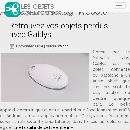
Articles avec le tag ‘Web3.0’
Toggl
navig
Retrouvez vos objets perdus
avec Gablys
1 novembre 2014 | Auteur:
valerie
Conçu par le
Netwise Labs,
Gablys est un
objet connecté
qui s’attache à un
autre objet, que
l’on ne souhaite
pas oublier ou
perdre quelque
part. Le petit
appareil communique avec un smartphone fonctionnant sous iOS
et Android, via une application mobile. Gablys peut également
servir à retrouver le smartphone, dans le cas où celui-ci est
égaré.
Lire la suite de cette entrée »