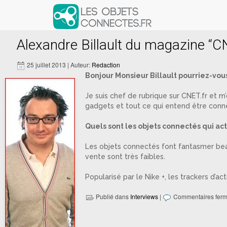
Articles avec le tag ‘wearable co
Alexandre Billault du magazine “CN
25 juillet 2013 | Auteur:
Redaction
Bonjour Monsieur Billault pourriez-vous
Je suis chef de rubrique sur CNET.fr et 
gadgets et tout ce qui entend être conn
Quels sont les objets connectés qui a
Les objets connectés font fantasmer beauc
vente sont très faibles.
Popularisé par le Nike +, les trackers d’ac
Publié dans
Interviews
|
Commentaires fer