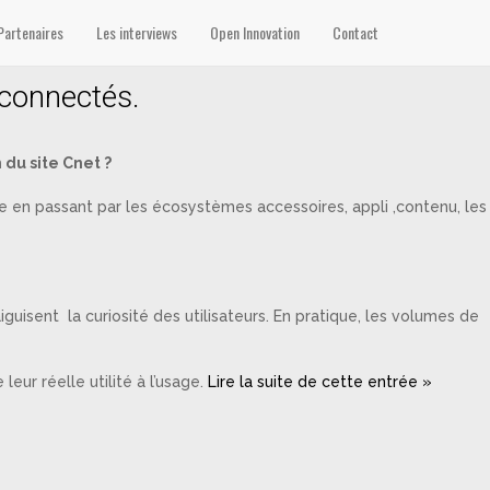
Partenaires
Les interviews
Open Innovation
Contact
 connectés.
 du site Cnet ?
e en passant par les écosystèmes accessoires, appli ,contenu, les
uisent la curiosité des utilisateurs. En pratique, les volumes de
leur réelle utilité à l’usage.
Lire la suite de cette entrée »