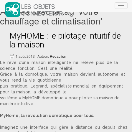
Articles avec le tag ‘votre
Toggl
navig
chauffage et climatisation’
MyHOME : le pilotage intuitif de
la maison
1 août 2013 | Auteur:
Redaction
Le rêve d’une maison intelligente ne relève plus de la
science fonction. C’est une réalité.
Grâce à la domotique, votre maison devient autonome et
vous rend la vie quotidienne
plus pratique. Legrand, spécialiste mondial en équipement
pour la maison, a développé le
système « MyHOME domotique » pour piloter sa maison de
manière intuitive.
MyHome, la révolution domotique pour tous.
Imaginez une interface qui gère à distance ou depuis chez