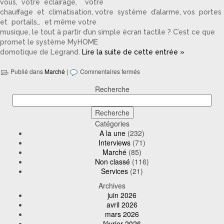
vous, votre éclairage, votre
chauffage et climatisation, votre système d’alarme, vos portes
et portails… et même votre
musique, le tout à partir d’un simple écran tactile ? C’est ce que
promet le système MyHOME
domotique de Legrand.
Lire la suite de cette entrée »
Publié dans
Marché
|
Commentaires fermés
Recherche
Catégories
A la une
(232)
Interviews
(71)
Marché
(85)
Non classé
(116)
Services
(21)
Archives
juin 2026
avril 2026
mars 2026
février 2026