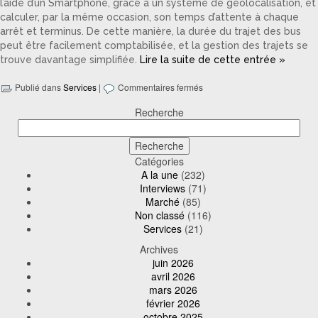
l’aide d’un Smartphone, grâce à un système de géolocalisation, et
calculer, par la même occasion, son temps d’attente à chaque
arrêt et terminus. De cette manière, la durée du trajet des bus
peut être facilement comptabilisée, et la gestion des trajets se
trouve davantage simplifiée.
Lire la suite de cette entrée »
Publié dans
Services
|
Commentaires fermés
Recherche
Catégories
A la une
(232)
Interviews
(71)
Marché
(85)
Non classé
(116)
Services
(21)
Archives
juin 2026
avril 2026
mars 2026
février 2026
octobre 2025