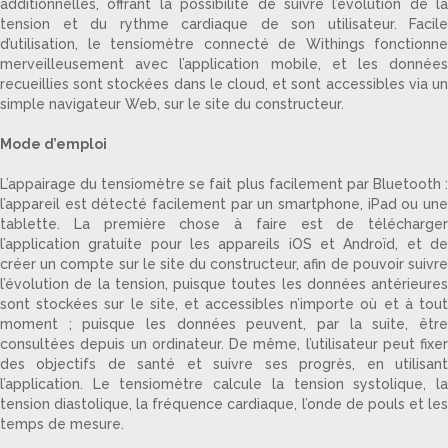
additionnelles, offrant la possibilité de suivre l’évolution de la
tension et du rythme cardiaque de son utilisateur. Facile
d’utilisation, le tensiomètre connecté de Withings fonctionne
merveilleusement avec l’application mobile, et les données
recueillies sont stockées dans le cloud, et sont accessibles via un
simple navigateur Web, sur le site du constructeur.
Mode d’emploi
L’appairage du tensiomètre se fait plus facilement par Bluetooth :
l’appareil est détecté facilement par un smartphone, iPad ou une
tablette. La première chose à faire est de télécharger
l’application gratuite pour les appareils iOS et Androïd, et de
créer un compte sur le site du constructeur, afin de pouvoir suivre
l’évolution de la tension, puisque toutes les données antérieures
sont stockées sur le site, et accessibles n’importe où et à tout
moment ; puisque les données peuvent, par la suite, être
consultées depuis un ordinateur. De même, l’utilisateur peut fixer
des objectifs de santé et suivre ses progrès, en utilisant
l’application. Le tensiomètre calcule la tension systolique, la
tension diastolique, la fréquence cardiaque, l’onde de pouls et les
temps de mesure.