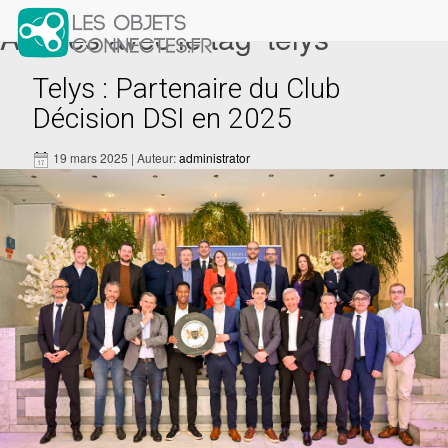
Articles avec le tag ‘telys’
Telys : Partenaire du Club
Décision DSI en 2025
19 mars 2025 | Auteur:
administrator