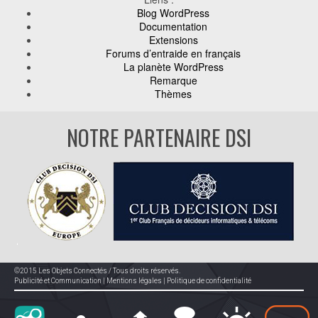
Blog WordPress
Documentation
Extensions
Forums d’entraide en français
La planète WordPress
Remarque
Thèmes
NOTRE PARTENAIRE DSI
©2015 Les Objets Connectés / Tous droits réservés.
Publicité et Communication
|
Mentions légales
|
Politique de confidentialité