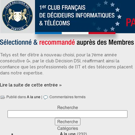
Telys est fier d’être à nouveau choisi, pour la 7ème année
consécutive 🥳, par le club Décision DSI, réaffirmant ainsi la
confiance que les professionnels de l’IT et des télécoms placent
dans notre expertise.
Lire la suite de cette entrée »
Publié dans
A la une
|
Commentaires fermés
Recherche
Catégories
A la une
(232)