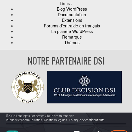
Liens :
Blog WordPress
Documentation
Extensions
Forums d’entraide en français
La planète WordPress
Remarque
Thèmes
NOTRE PARTENAIRE DSI
©2015 Les Objets Connectés / Tous droits réservés.
Publicité et Communication
|
Mentions légales
|
Politique de confidentialité