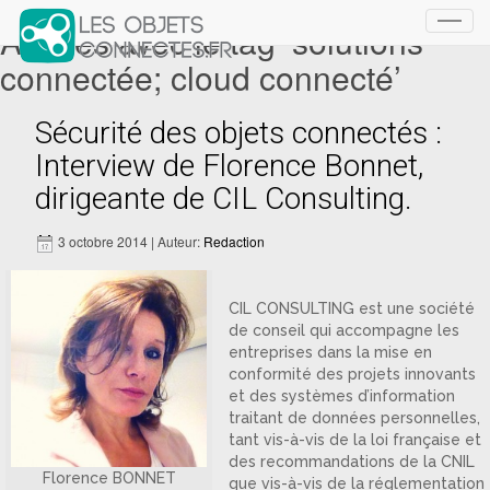
Articles avec le tag ‘solutions
Toggl
navig
connectée; cloud connecté’
Sécurité des objets connectés :
Interview de Florence Bonnet,
dirigeante de CIL Consulting.
3 octobre 2014 | Auteur:
Redaction
CIL CONSULTING est une société
de conseil qui accompagne les
entreprises dans la mise en
conformité des projets innovants
et des systèmes d’information
traitant de données personnelles,
tant vis-à-vis de la loi française et
des recommandations de la CNIL
Florence BONNET
que vis-à-vis de la réglementation