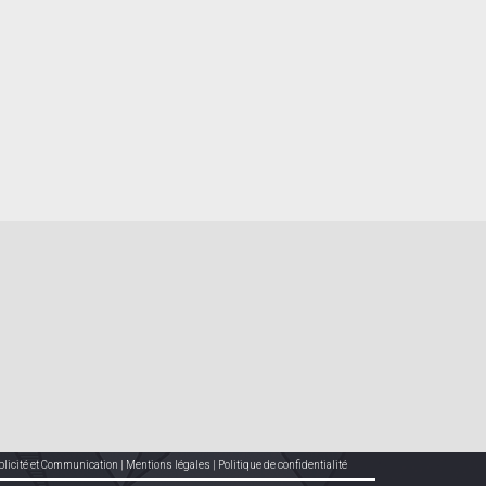
blicité et Communication
|
Mentions légales
|
Politique de confidentialité