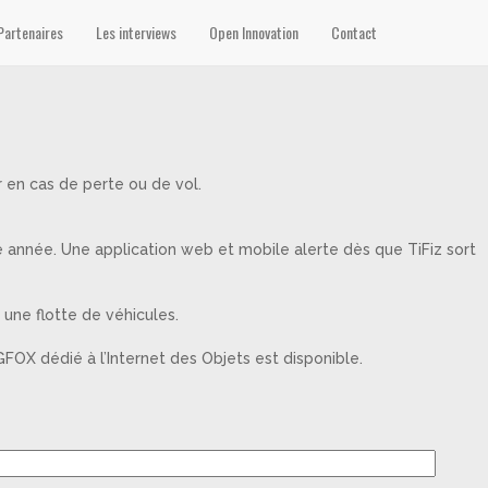
Partenaires
Les interviews
Open Innovation
Contact
r en cas de perte ou de vol.
une année. Une application web et mobile alerte dès que TiFiz sort
 une flotte de véhicules.
GFOX dédié à l’Internet des Objets est disponible.