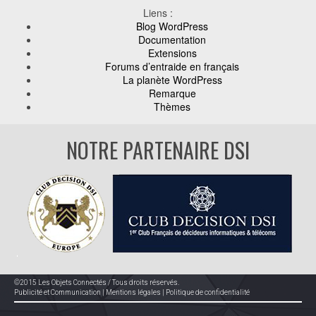
Liens :
Blog WordPress
Documentation
Extensions
Forums d’entraide en français
La planète WordPress
Remarque
Thèmes
NOTRE PARTENAIRE DSI
©2015 Les Objets Connectés / Tous droits réservés.
Publicité et Communication
|
Mentions légales
|
Politique de confidentialité