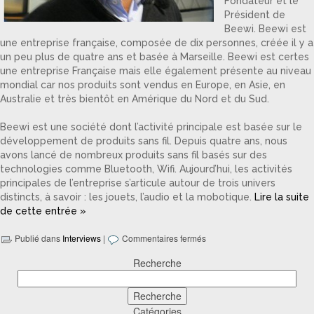
Fondateur et le
Président de
Beewi. Beewi est
une entreprise française, composée de dix personnes, créée il y a
un peu plus de quatre ans et basée à Marseille. Beewi est certes
une entreprise Française mais elle également présente au niveau
mondial car nos produits sont vendus en Europe, en Asie, en
Australie et très bientôt en Amérique du Nord et du Sud.
Beewi est une société dont l’activité principale est basée sur le
développement de produits sans fil. Depuis quatre ans, nous
avons lancé de nombreux produits sans fil basés sur des
technologies comme Bluetooth, Wifi. Aujourd’hui, les activités
principales de l’entreprise s’articule autour de trois univers
distincts, à savoir : les jouets, l’audio et la mobotique.
Lire la suite
de cette entrée »
Publié dans
Interviews
|
Commentaires fermés
Recherche
Catégories