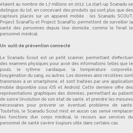
étaient au nombre de 1,7 millions en 2012. La start-up Scanadu se
distingue du lot, en concevant des produits qui sont plus que des
capteurs placés sur un appareil mobile : les Scanadu SCOUT,
Project ScanaFlu et Project ScanaFlo, permettent de surveiller la
santé des personnes depuis leur domicile, comme le ferait le
personnel médical.
Un outil de prévention connecté
Le Scanadu Scout est un petit scanner, permettant d’effectuer
des examens physiques pour avoir des informations telles que le
pouls, le rythme cardiaque, la température corporelle,
l’oxygénation du sang, ou autres. Les données ainsi récoltées sont
transmises à un smartphone, et sont traitées par une application
mobile disponible sous iOS et Androïd. Cette dernière offre des
représentations graphiques des données, permettant au patient
de suivre l’évolution de son état de santé, et prendre les mesures
nécessaires pour prévenir un éventuel problème de santé.
Toutefois, le Scanadu Scout n’est en aucun cas sensé remplacer
les fonctions d’un corps médical, le recours aux services du
personnel de santé s’avère toujours utile dans certains cas.