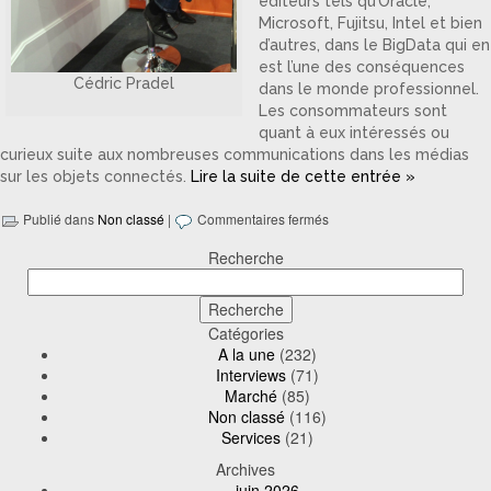
éditeurs tels qu’Oracle,
Microsoft, Fujitsu, Intel et bien
d’autres, dans le BigData qui en
est l’une des conséquences
Cédric Pradel
dans le monde professionnel.
Les consommateurs sont
quant à eux intéressés ou
curieux suite aux nombreuses communications dans les médias
sur les objets connectés.
Lire la suite de cette entrée »
Publié dans
Non classé
|
Commentaires fermés
Recherche
Catégories
A la une
(232)
Interviews
(71)
Marché
(85)
Non classé
(116)
Services
(21)
Archives
juin 2026