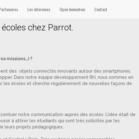
Partenaires
Les interviews
Open Innovation
Contact
 écoles chez Parrot.
os missions…) ?
ppent des objets connectés innovants autour des smartphones.
elopper. Dans notre équipe développement RH, nous sommes en
c les écoles et cherche régulièrement de nouvelles façons de
ccentuer notre communication auprès des écoles. L’idée était de
sir à attirer les étudiants qui sont très sollicités par les
 de leurs projets pédagogiques.