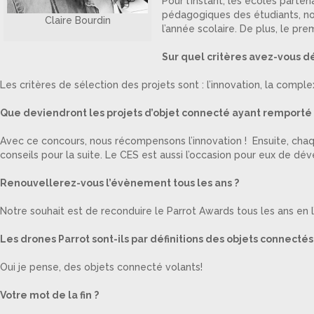
Pour l’instant, les écoles parte
pédagogiques des étudiants, nou
Claire Bourdin
l’année scolaire. De plus, le pr
Sur quel critères avez-vous dé
Les critères de sélection des projets sont : l’innovation, la compl
Que deviendront les projets d’objet connecté ayant remporté 
Avec ce concours, nous récompensons l’innovation ! Ensuite, chaq
conseils pour la suite. Le CES est aussi l’occasion pour eux de dé
Renouvellerez-vous l’évènement tous les ans ?
Notre souhait est de reconduire le Parrot Awards tous les ans en l
Les drones Parrot sont-ils par définitions des objets connectés
Oui je pense, des objets connecté volants!
Votre mot de la fin ?