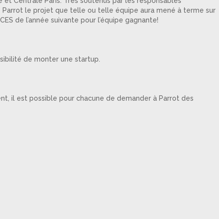
ue et Centrale Paris. Très soutenus par les responsables
Parrot le projet que telle ou telle équipe aura mené à terme sur
e CES de l’année suivante pour l’équipe gagnante!
sibilité de monter une startup.
ent, il est possible pour chacune de demander à Parrot des