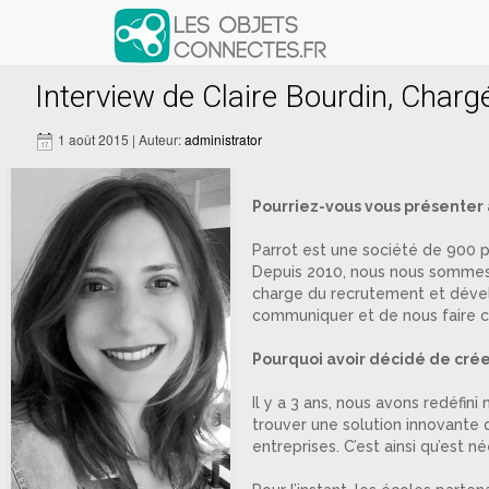
Articles avec le tag ‘Polytechniqu
Interview de Claire Bourdin, Charg
1 août 2015 | Auteur:
administrator
Pourriez-vous vous présenter à
Parrot est une société de 900 
Depuis 2010, nous nous sommes
charge du recrutement et dével
communiquer et de nous faire c
Pourquoi avoir décidé de crée
Il y a 3 ans, nous avons redéfi
trouver une solution innovante qu
entreprises. C’est ainsi qu’est 