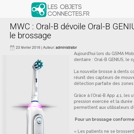
Articles avec le tag ‘Oral-B GENI
MWC : Oral-B dévoile Oral-B GENIU
le brossage
23 février 2016 | Auteur:
administrator
Aujourd’hui lors du GSMA Mob
dentaire : Oral-B GENIUS, le
La nouvelle brosse à dents c
réunit des capteurs de mouve
détection parfaite des zones
Grâce à l’Oral-B App 4.1, les 
pression exercée et la durée 
permettent aux utilisateurs 
Pour un brossage conforme
« Les patients ne se brossent