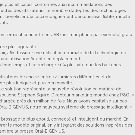
ge plus efficaces, conformes aux recommandations des
ectés des utilisateurs, le nombre d’adeptes des technologies
tent bénéficier d’un accompagnement personnalisé, fiable, mobile
uts :
 un terminal connecté en USB (un smartphone par exemple) grâce
ore plus agréable
 afin d’assurer une utilisation optimale de la technologie de
une utilisation flexible en déplacement.
 longtemps et se recharge 40% plus vite que les batteries
sateurs de choisir entre 12 lumières différentes et de
ge plus ludique et plus personnelle.
e solution représente la nouvelle révolution en matière de
, souligne Stephen Squire, Directeur marketing monde chez P&G. «
hargée près d’un million de fois. Nous avons capitalisé sur ces
Oral-B GENIUS, notre nouveau système de brossage intelligent. »
brossage le plus abouti, connecté et intelligent du marché. En
er le modèle original, en y intégrant des solutions inspirées des
remière la brosse Oral-B GENIUS.