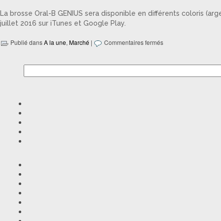
La brosse Oral-B GENIUS sera disponible en différents coloris (arge
juillet 2016 sur iTunes et Google Play.
Publié dans
A la une
,
Marché
|
Commentaires fermés