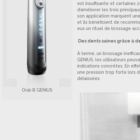
est insuffisante et certaines
d’améliorer les trois principa
son application marquent une 
et ils bénéficient de recomm
eux un rituel de brossage acc
Des dents saines grâce à d
À terme, un brossage ineffic
GENIUS, les utilisateurs peuve
indications concrètes. En eff
une pression trop forte lors 
délaissées.
Oral-B GENIUS