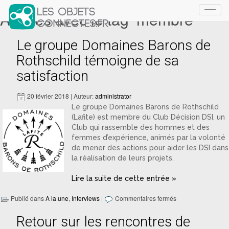
Articles avec le tag ‘membre’
Toggl
navig
Le groupe Domaines Barons de
Rothschild témoigne de sa
satisfaction
20 février 2018 | Auteur:
administrator
Le groupe Domaines Barons de Rothschild
(Lafite) est membre du Club Décision DSI, un
Club qui rassemble des hommes et des
femmes d’expérience, animés par la volonté
de mener des actions pour aider les DSI dans
la réalisation de leurs projets.
Lire la suite de cette entrée »
Publié dans
A la une
,
Interviews
|
Commentaires fermés
Retour sur les rencontres de