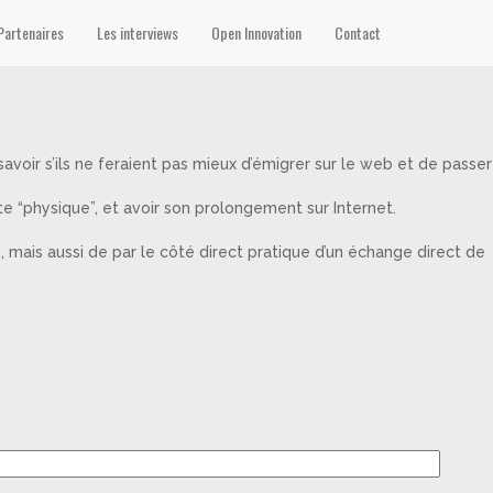
Partenaires
Les interviews
Open Innovation
Contact
voir s’ils ne feraient pas mieux d’émigrer sur le web et de passer
dite “physique”, et avoir son prolongement sur Internet.
, mais aussi de par le côté direct pratique d’un échange direct de