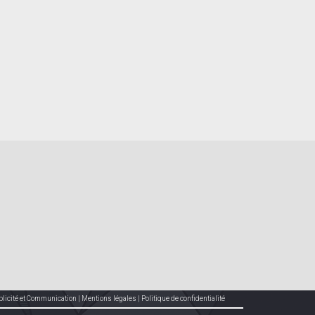
blicité et Communication
|
Mentions légales
|
Politique de confidentialité