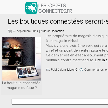
Articles avec le tag ‘magasin virtu
Les boutiques connectées seront-el
25 septembre 2014 | Auteur:
Redaction
Les propriétaire de magasin classique
à un magasin virtuel.
Mais il y a une troisième voix, qui ser
En effet un point de vente rassure le c
Ce dernier est en effet absolument pri
monnaie contre marchandise.
Lire la 
Publié dans
Marché
|
Commentaires fe
La boutique connectée,
magasin du futur ?