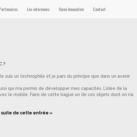
Partenaires
Les interviews
Open Innovation
Contact
C ?
Je suis un technophile et je pars du principe que dans un avenir
 aussi qui m’a permis de développer mes capacités. L’idée de la
avec le mobile. Faire de cette bague un de ces objets dont on n’a
a suite de cette entrée »