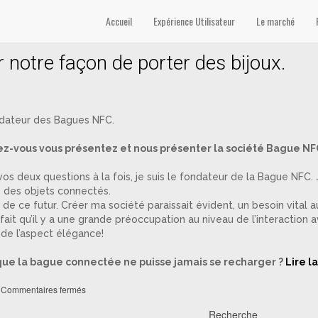
Accueil
Expérience Utilisateur
Le marché
notre façon de porter des bijoux.
ndateur des Bagues NFC.
ez-vous vous présentez et nous présenter la société Bague NF
os deux questions à la fois, je suis le fondateur de la Bague NFC. 
 des objets connectés.
on de ce futur. Créer ma société paraissait évident, un besoin vital
ait qu’il y a une grande préoccupation au niveau de l’interaction 
 de l’aspect élégance!
ue la bague connectée ne puisse jamais se recharger ?
Lire l
Commentaires fermés
Recherche