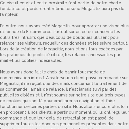
Ce circuit court et cette proximité font partie de notre charte
fondatrice et perdureront même lorsque Megacitiz aura pris de
l’ampleur.
En outre, nous avons créé Megacitiz pour apporter une vision plus
raisonnée du E-commerce, surtout sur en ce qui concerne les
outils très intrusifs que beaucoup de boutiques utilisent pour
relancer ses visiteurs, recueillir des données et les suivre partout.
Lors de la création de Megacitiz, nous étions tous excédés par
les pratiques de publicité ciblée, les relances incessantes par
mail et les cookies indésirables.
Nous avons donc fait le choix de bannir tout mode de
communication intrusif. Ainsi lorsqu’un client passe commande sur
Megacitiz, il ne reçoit que des mails concernant le traitement de
sa commande, jamais de relance. Il n’est jamais suivi par des
publicités ciblées et il n’est soumis sur notre site qu’à trois types
de cookies qui sont là pour améliorer sa navigation et faire
fonctionner certaines parties du site. Nous allons encore plus loin
en proposant à nos clients, à partir du moment où ils ont reçu leur
commande et que leur délai de rétractation est passé, de
supprimer toutes les données personnelles présentes dans notre