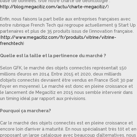
base de données. (voir notre charte de déontologie :
http://blog.megacitiz.com/actu/charte-megacitiz/
)
Enfin, nous faisons la part belle aux entreprises françaises avec
notre rubrique French Tech qui regroupe actuellement 9 Start Up
partenaires et plus de 35 produits issus de l’innovation française.
(
http://www.megacitiz.com/fr/produits/vitrine/vitrine-
frenchtech
)
Quelle est la taille et la pertinence du marché ?
Selon GFK, le marché des objets connectés représentait 150
millions d’euros en 2014. Entre 2015 et 2020, deux milliards
d’objets connectés devraient être vendus en France (Soit 30 par
foyer en moyenne). Le marché est donc en pleine croissance et
le lancement de Megacitiz en 2015 nous semble intervenir dans
un timing idéal par rapport aux prévisions.
Pourquoi ça marchera?
Car le marché des objets connectés est en pleine croissance et
encore loin d’arriver à maturité. En nous spécialisant très tôt et en
proposant un large catalogue avec beaucoup d’alternatives, nous