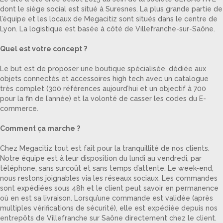
dont le siège social est situé à Suresnes. La plus grande partie de
l’équipe et les locaux de Megacitiz sont situés dans le centre de
Lyon. La logistique est basée à côté de Villefranche-sur-Saône.
Quel est votre concept ?
Le but est de proposer une boutique spécialisée, dédiée aux
objets connectés et accessoires high tech avec un catalogue
très complet (300 références aujourd’hui et un objectif à 700
pour la fin de l’année) et la volonté de casser les codes du E-
commerce.
Comment ça marche ?
Chez Megacitiz tout est fait pour la tranquillité de nos clients.
Notre équipe est à leur disposition du lundi au vendredi, par
téléphone, sans surcoût et sans temps d’attente. Le week-end,
nous restons joignables via les réseaux sociaux. Les commandes
sont expédiées sous 48h et le client peut savoir en permanence
où en est sa livraison. Lorsqu’une commande est validée (après
multiples vérifications de sécurité), elle est expédiée depuis nos
entrepôts de Villefranche sur Saône directement chez le client.