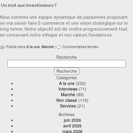
Un mot aux investisseurs ?
Nous sommes une équipe dynamique de passionnés proposant
un vrai savoir-faire E-commerce et une vision stratégique sur le
long terme. Notre objectif est de croître progressivement tout
en conservant notre éthique et nos valeurs fondatrices.
Publié dans
A la une
,
Marché
|
Commentaires fermés
Recherche
Catégories
A la une
(232)
Interviews
(71)
Marché
(85)
Non classé
(116)
Services
(21)
Archives
juin 2026
avril 2026
mars 2026