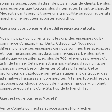
sommes susceptibles d’attirer de plus en plus de clients. De plus,
nous espérons que toujours plus d’internautes feront le choix de
Megacitiz car ils auront trouvé une tranquillité qu’aucun autre site
marchand ne peut leur apporter aujourd’hui.
Quels sont vos concurrents et différenciation/atouts:
Nos principaux concurrents sont les grandes enseignes du E-
commerce (Amazon, Fnac, Darty, Cdiscount…). Nous nous
différencions de ces enseignes car nous sommes très spécialisés
et nous maitrisons les produits commercialisés. De plus notre
catalogue va s’étoffer avec plus de 700 références prévues d’ici
la fin de l’année. Cela permettra à nos visiteurs d’avoir un large
choix sans avoir besoin de visiter 10 sites différents. Cette
profondeur de catalogue permettra également de trouver des
alternatives françaises encore inédites. À terme, l’objectif est de
proposer pour chaque produit de « grande marque », un objet
connecté équivalent d’une Start up de la French Tech.
Quel est votre business Model ?
Vente d’objets connectés et accessoires High-Tech en