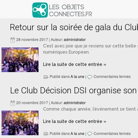
Articles avec le tag ‘it research’
Retour sur la soirée de gala du Cl
28 novembre 2017 | Auteur:
administrator
C’est avec joie que je reviens sur cette bel
numériques Européen.
Lire la suite de cette entrée »
Publié dans
A la une
|
Commentaires fermés
Le Club Décision DSI organise son
20 novembre 2017 | Auteur:
administrator
Comme chaque année, l’événement se tient à 
Lire la suite de cette entrée »
Publié dans
A la une
|
Commentaires fermés