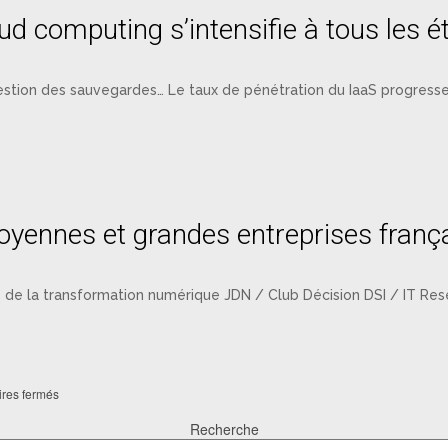
ud computing s’intensifie à tous les é
gestion des sauvegardes… Le taux de pénétration du IaaS progres
yennes et grandes entreprises franç
e de la transformation numérique JDN / Club Décision DSI / IT Rese
res fermés
Recherche