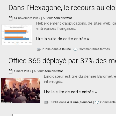
Dans l’Hexagone, le recours au clo
14 novembre 2017 | Auteur:
administrator
Hébergement d’applications, de sites web, 
entreprises françaises.
Lire la suite de cette entrée »
Publié dans
A la une
|
Commentaires fermés
Office 365 déployé par 37% des mo
1 mars 2017 | Auteur:
administrator
L’indicateur est tiré du dernier Baromètr
interrogés.
Lire la suite de cette entrée »
Publié dans
A la une
,
Services
|
Commentai