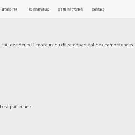
Partenaires
Les interviews
Open Innovation
Contact
plus de 200 décideurs IT moteurs du développement des compétences
 est partenaire.