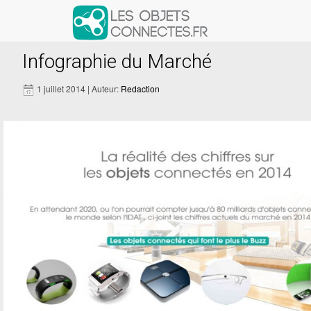
Articles avec le tag ‘infographie 
Infographie du Marché
1 juillet 2014 | Auteur:
Redaction