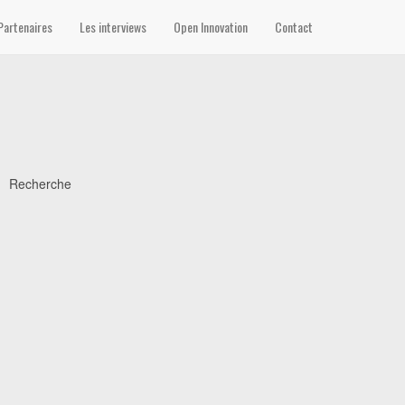
Partenaires
Les interviews
Open Innovation
Contact
Recherche