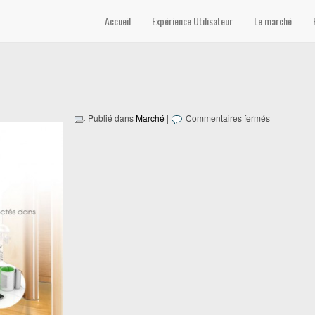
objet connecté’
Accueil
Expérience Utilisateur
Le marché
Publié dans
Marché
|
Commentaires fermés