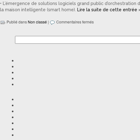
• L’émergence de solutions logiciels grand public d’orchestration 
la maison intelligente (smart home).
Lire la suite de cette entrée 
Publié dans
Non classé
|
Commentaires fermés