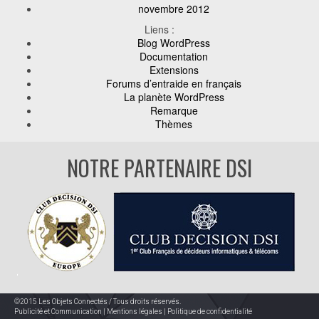
novembre 2012
Liens :
Blog WordPress
Documentation
Extensions
Forums d’entraide en français
La planète WordPress
Remarque
Thèmes
NOTRE PARTENAIRE DSI
©2015 Les Objets Connectés / Tous droits réservés.
Publicité et Communication
|
Mentions légales
|
Politique de confidentialité