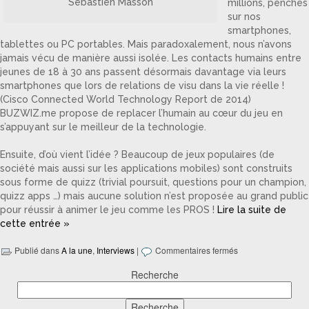
Sébastien Masson
millions, penchés
sur nos
smartphones,
tablettes ou PC portables. Mais paradoxalement, nous n’avons
jamais vécu de manière aussi isolée. Les contacts humains entre
jeunes de 18 à 30 ans passent désormais davantage via leurs
smartphones que lors de relations de visu dans la vie réelle !
(Cisco Connected World Technology Report de 2014)
BUZWIZ.me propose de replacer l’humain au cœur du jeu en
s’appuyant sur le meilleur de la technologie.
Ensuite, d’où vient l’idée ? Beaucoup de jeux populaires (de
société mais aussi sur les applications mobiles) sont construits
sous forme de quizz (trivial poursuit, questions pour un champion,
quizz apps …) mais aucune solution n’est proposée au grand public
pour réussir à animer le jeu comme les PROS !
Lire la suite de
cette entrée »
Publié dans
A la une
,
Interviews
|
Commentaires fermés
Recherche