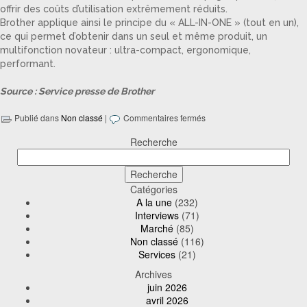
offrir des coûts d’utilisation extrêmement réduits.
Brother applique ainsi le principe du « ALL-IN-ONE » (tout en un),
ce qui permet d’obtenir dans un seul et même produit, un
multifonction novateur : ultra-compact, ergonomique,
performant.
Source : Service presse de Brother
Publié dans
Non classé
|
Commentaires fermés
Recherche
Catégories
A la une
(232)
Interviews
(71)
Marché
(85)
Non classé
(116)
Services
(21)
Archives
juin 2026
avril 2026