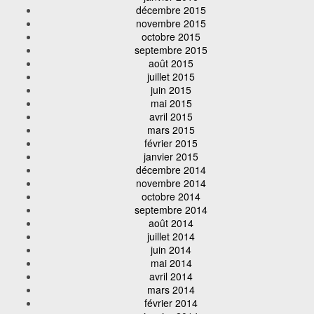
décembre 2015
novembre 2015
octobre 2015
septembre 2015
août 2015
juillet 2015
juin 2015
mai 2015
avril 2015
mars 2015
février 2015
janvier 2015
décembre 2014
novembre 2014
octobre 2014
septembre 2014
août 2014
juillet 2014
juin 2014
mai 2014
avril 2014
mars 2014
février 2014