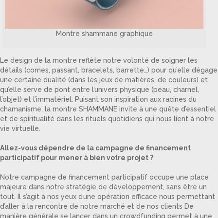
Montre shammane graphique
Le design de la montre reflète notre volonté de soigner les
détails (cornes, passant, bracelets, barrette…) pour qu’elle dégage
une certaine dualité (dans les jeux de matières, de couleurs) et
qu’elle serve de pont entre l’univers physique (peau, charnel,
l’objet) et l’immatériel. Puisant son inspiration aux racines du
chamanisme, la montre SHAMMANE invite à une quête d’essentiel
et de spiritualité dans les rituels quotidiens qui nous lient à notre
vie virtuelle.
Allez-vous dépendre de la campagne de financement
participatif pour mener à bien votre projet ?
Notre campagne de financement participatif occupe une place
majeure dans notre stratégie de développement, sans être un
tout. Il s’agit à nos yeux d’une opération efficace nous permettant
d’aller à la rencontre de notre marché et de nos clients De
manière générale se lancer dans un crowdfunding permet à une