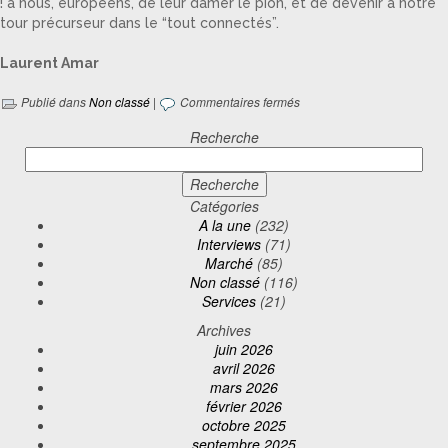
! à nous, européens, de leur damer le pion, et de devenir à notre
tour précurseur dans le “tout connectés”.
Laurent Amar
Publié dans
Non classé
|
Commentaires fermés
Recherche
Catégories
A la une
(232)
Interviews
(71)
Marché
(85)
Non classé
(116)
Services
(21)
Archives
juin 2026
avril 2026
mars 2026
février 2026
octobre 2025
septembre 2025