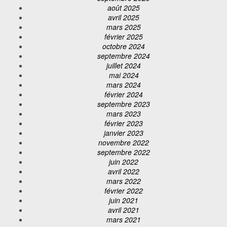
août 2025
avril 2025
mars 2025
février 2025
octobre 2024
septembre 2024
juillet 2024
mai 2024
mars 2024
février 2024
septembre 2023
mars 2023
février 2023
janvier 2023
novembre 2022
septembre 2022
juin 2022
avril 2022
mars 2022
février 2022
juin 2021
avril 2021
mars 2021