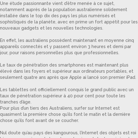
Une étude passionnante vient d’être menée à ce sujet,
notamment auprès de la population australienne solidement
installée dans le top dix des pays les plus numérisés et
sophistiqués de la planète, avec en prime un fort appétit pour les
nouveaux gadgets et les nouvelles technologies.
En effet, les australiens possèdent maintenant en moyenne cinq
appareils connectés et y passent environ 3 heures et demi par
jour, pour raisons personnelles plus que professionnelles.
Le taux de pénétration des smartphones est maintenant plus
élevé dans les foyers et supérieur aux ordinateurs portables, et
seulement quatre ans après que Apple ai lancé son premier iPad.
Les tablettes ont officiellement conquis le grand public avec un
taux de pénétration supérieur à 40 pour cent pour toute les
tranches d’âge.
Pour plus d’un tiers des Australiens, surfer sur Internet est
quasiment la première chose qu’ils font le matin et la dernière
chose qu’ils font avant de se coucher.
Nul doute qu’au pays des kangourous, l’Internet des objets est roi