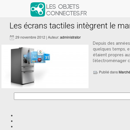
Articles avec le tag ‘électroména
Les écrans tactiles intègrent le m
29 novembre 2012 | Auteur:
administrator
Depuis des années,
quelques temps, et
étaient propres aux
l’électroménager c
Publié dans
March