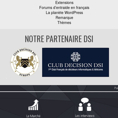
Extensions
Forums d’entraide en français
La planète WordPress
Remarque
Thèmes
NOTRE PARTENAIRE DSI
Pu
Les interviews
Le Marché