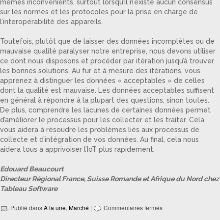
mêmes inconvénients, surtout lorsqu’il n’existe aucun consensus
sur les normes et les protocoles pour la prise en charge de
l’interopérabilité des appareils.
Toutefois, plutôt que de laisser des données incomplètes ou de
mauvaise qualité paralyser notre entreprise, nous devons utiliser
ce dont nous disposons et procéder par itération jusqu’à trouver
les bonnes solutions. Au fur et à mesure des itérations, vous
apprenez à distinguer les données « acceptables » de celles
dont la qualité est mauvaise. Les données acceptables suffisent
en général à répondre à la plupart des questions, sinon toutes.
De plus, comprendre les lacunes de certaines données permet
d’améliorer le processus pour les collecter et les traiter. Cela
vous aidera à résoudre les problèmes liés aux processus de
collecte et d’intégration de vos données. Au final, cela nous
aidera tous à apprivoiser l’IoT plus rapidement.
Edouard Beaucourt
Directeur Régional France, Suisse Romande et Afrique du Nord chez
Tableau Software
Publié dans
A la une
,
Marché
|
Commentaires fermés