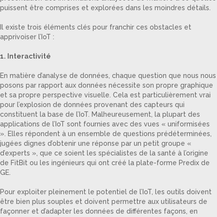
puissent être comprises et explorées dans les moindres détails.
Il existe trois éléments clés pour franchir ces obstacles et
apprivoiser l’IoT :
1. Interactivité
En matière d’analyse de données, chaque question que nous nous
posons par rapport aux données nécessite son propre graphique
et sa propre perspective visuelle. Cela est particulièrement vrai
pour l’explosion de données provenant des capteurs qui
constituent la base de l’IoT. Malheureusement, la plupart des
applications de l’IoT sont fournies avec des vues « uniformisées
». Elles répondent à un ensemble de questions prédéterminées,
jugées dignes d’obtenir une réponse par un petit groupe «
d’experts », que ce soient les spécialistes de la santé à l’origine
de FitBit ou les ingénieurs qui ont créé la plate-forme Predix de
GE.
Pour exploiter pleinement le potentiel de l’IoT, les outils doivent
être bien plus souples et doivent permettre aux utilisateurs de
façonner et d’adapter les données de différentes façons, en