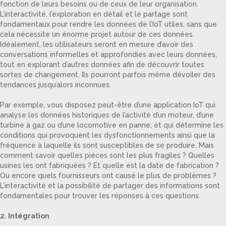
fonction de leurs besoins ou de ceux de leur organisation.
L’interactivité, l’exploration en détail et le partage sont
fondamentaux pour rendre les données de l’IoT utiles, sans que
cela nécessite un énorme projet autour de ces données.
Idéalement, les utilisateurs seront en mesure d’avoir des
conversations informelles et approfondies avec leurs données,
tout en explorant d’autres données afin de découvrir toutes
sortes de changement. Ils pourront parfois même dévoiler des
tendances jusqu’alors inconnues.
Par exemple, vous disposez peut-être d’une application IoT qui
analyse les données historiques de l’activité d’un moteur, d’une
turbine à gaz ou d’une locomotive en panne, et qui détermine les
conditions qui provoquent les dysfonctionnements ainsi que la
fréquence à laquelle ils sont susceptibles de se produire. Mais
comment savoir quelles pièces sont les plus fragiles ? Quelles
usines les ont fabriquées ? Et quelle est la date de fabrication ?
Ou encore quels fournisseurs ont causé le plus de problèmes ?
L’interactivité et la possibilité de partager des informations sont
fondamentales pour trouver les réponses à ces questions.
2. Intégration