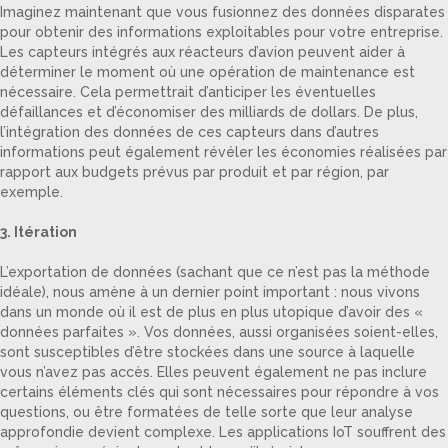
Imaginez maintenant que vous fusionnez des données disparates
pour obtenir des informations exploitables pour votre entreprise.
Les capteurs intégrés aux réacteurs d’avion peuvent aider à
déterminer le moment où une opération de maintenance est
nécessaire. Cela permettrait d’anticiper les éventuelles
défaillances et d’économiser des milliards de dollars. De plus,
l’intégration des données de ces capteurs dans d’autres
informations peut également révéler les économies réalisées par
rapport aux budgets prévus par produit et par région, par
exemple.
3. Itération
L’exportation de données (sachant que ce n’est pas la méthode
idéale), nous amène à un dernier point important : nous vivons
dans un monde où il est de plus en plus utopique d’avoir des «
données parfaites ». Vos données, aussi organisées soient-elles,
sont susceptibles d’être stockées dans une source à laquelle
vous n’avez pas accès. Elles peuvent également ne pas inclure
certains éléments clés qui sont nécessaires pour répondre à vos
questions, ou être formatées de telle sorte que leur analyse
approfondie devient complexe. Les applications IoT souffrent des