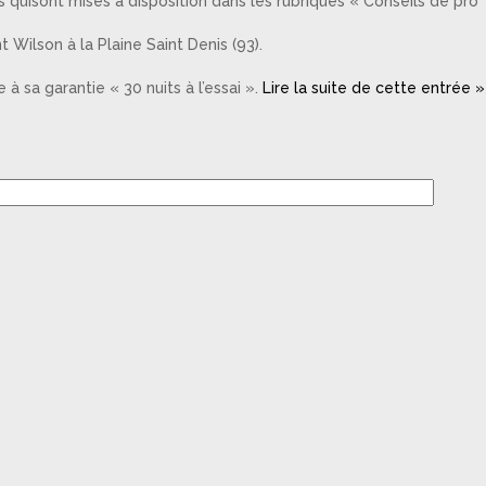
 quisont mises à disposition dans les rubriques « Conseils de pro
 Wilson à la Plaine Saint Denis (93).
à sa garantie « 30 nuits à l’essai ».
Lire la suite de cette entrée »