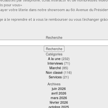
écialistes par téléphone, tchat interactif et de nombreuses vidéos
tés pour vous»
ssayer votre literie dans notre showroom au 60 Avenue du Président
ge à le reprendre et à vous le rembourser ou vous l’échanger grâce 
Recherche
Catégories
A la une
(232)
Interviews
(71)
Marché
(85)
Non classé
(116)
Services
(21)
Archives
juin 2026
avril 2026
mars 2026
février 2026
octobre 2025