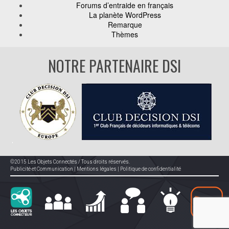
Forums d’entraide en français
La planète WordPress
Remarque
Thèmes
NOTRE PARTENAIRE DSI
©2015 Les Objets Connectés / Tous droits réservés.
Publicité et Communication
|
Mentions légales
|
Politique de confidentialité