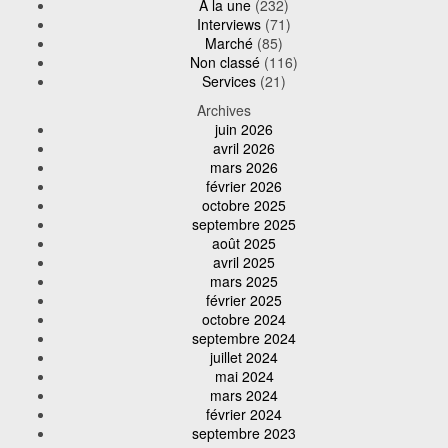
A la une
(232)
Interviews
(71)
Marché
(85)
Non classé
(116)
Services
(21)
Archives
juin 2026
avril 2026
mars 2026
février 2026
octobre 2025
septembre 2025
août 2025
avril 2025
mars 2025
février 2025
octobre 2024
septembre 2024
juillet 2024
mai 2024
mars 2024
février 2024
septembre 2023