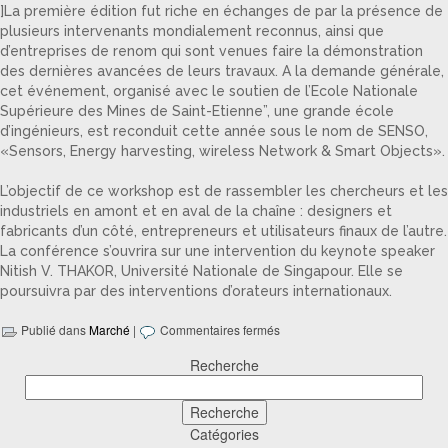
]La première édition fut riche en échanges de par la présence de
plusieurs intervenants mondialement reconnus, ainsi que
d’entreprises de renom qui sont venues faire la démonstration
des dernières avancées de leurs travaux. A la demande générale,
cet événement, organisé avec le soutien de l’Ecole Nationale
Supérieure des Mines de Saint-Etienne”, une grande école
d’ingénieurs, est reconduit cette année sous le nom de SENSO,
«Sensors, Energy harvesting, wireless Network & Smart Objects».
L’objectif de ce workshop est de rassembler les chercheurs et les
industriels en amont et en aval de la chaîne : designers et
fabricants d’un côté, entrepreneurs et utilisateurs finaux de l’autre.
La conférence s’ouvrira sur une intervention du keynote speaker
Nitish V. THAKOR, Université Nationale de Singapour. Elle se
poursuivra par des interventions d’orateurs internationaux.
Publié dans
Marché
|
Commentaires fermés
Recherche
Catégories