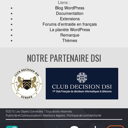
Liens :
Blog WordPress
Documentation
Extensions
Forums d’entraide en français
La planète WordPress
Remarque
Thèmes
NOTRE PARTENAIRE DSI
©2015 Les Objets Connectés / Tous droits réservés.
Publicité et Communication
|
Mentions légales
|
Politique de confidentialité