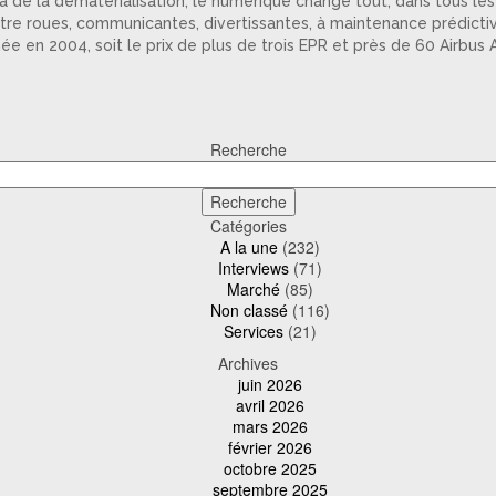
là de la dématérialisation, le numérique change tout, dans tous le
re roues, communicantes, divertissantes, à maintenance prédictive
ée en 2004, soit le prix de plus de trois EPR et près de 60 Airbus
Recherche
Catégories
A la une
(232)
Interviews
(71)
Marché
(85)
Non classé
(116)
Services
(21)
Archives
juin 2026
avril 2026
mars 2026
février 2026
octobre 2025
septembre 2025