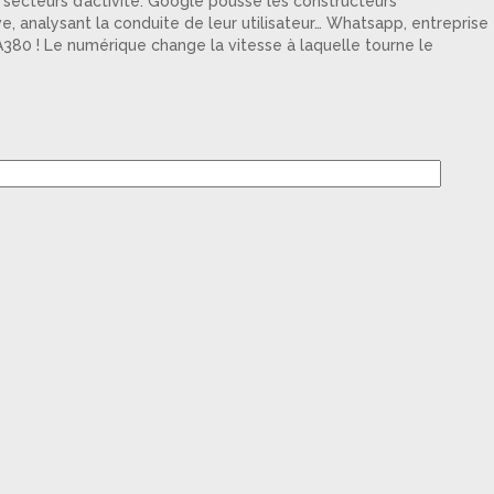
s secteurs d’activité. Google pousse les constructeurs
, analysant la conduite de leur utilisateur… Whatsapp, entreprise
 A380 ! Le numérique change la vitesse à laquelle tourne le