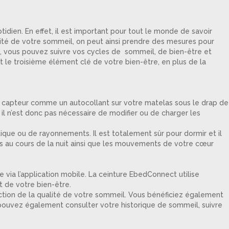
idien. En effet, il est important pour tout le monde de savoir
alité de votre sommeil, on peut ainsi prendre des mesures pour
ct, vous pouvez suivre vos cycles de sommeil, de bien-être et
t le troisième élément clé de votre bien-être, en plus de la
r le capteur comme un autocollant sur votre matelas sous le drap de
il n’est donc pas nécessaire de modifier ou de charger les
tique ou de rayonnements. Il est totalement sûr pour dormir et il
s au cours de la nuit ainsi que les mouvements de votre cœur
via l’application mobile. La ceinture EbedConnect utilise
t de votre bien-être.
tion de la qualité de votre sommeil. Vous bénéficiez également
 pouvez également consulter votre historique de sommeil, suivre