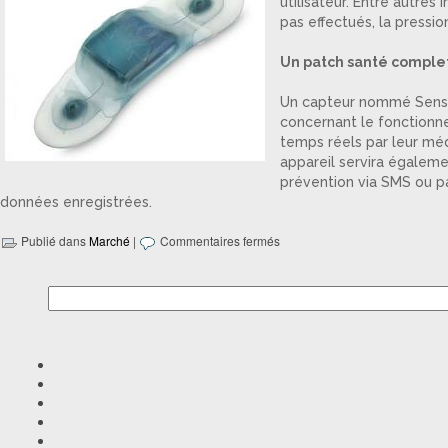
utilisateur. Entre autres
pas effectués, la pressi
Un patch santé comple
Un capteur nommé SensorF
concernant le fonctionne
temps réels par leur méd
appareil servira égaleme
prévention via SMS ou pa
données enregistrées.
Publié dans
Marché
|
Commentaires fermés