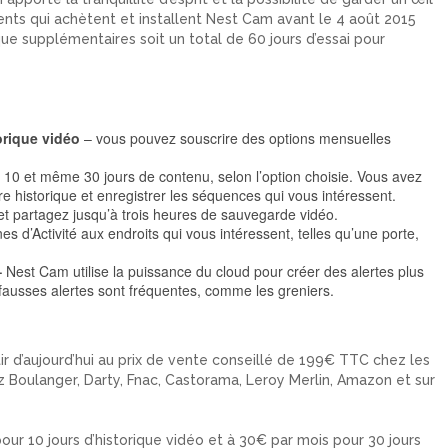
ients qui achètent et installent Nest Cam avant le 4 août 2015
que supplémentaires soit un total de 60 jours d’essai pour
orique vidéo
– vous pouvez souscrire des options mensuelles
10 et même 30 jours de contenu, selon l’option choisie. Vous avez
re historique et enregistrer les séquences qui vous intéressent.
t partagez jusqu’à trois heures de sauvegarde vidéo.
s d’Activité aux endroits qui vous intéressent, telles qu’une porte,
–
Nest Cam utilise la puissance du cloud pour créer des alertes plus
 fausses alertes sont fréquentes, comme les greniers.
ir d’aujourd’hui au prix de vente conseillé de 199€ TTC chez les
 Boulanger, Darty, Fnac, Castorama, Leroy Merlin, Amazon et sur
ur 10 jours d’historique vidéo et à 30€ par mois pour 30 jours