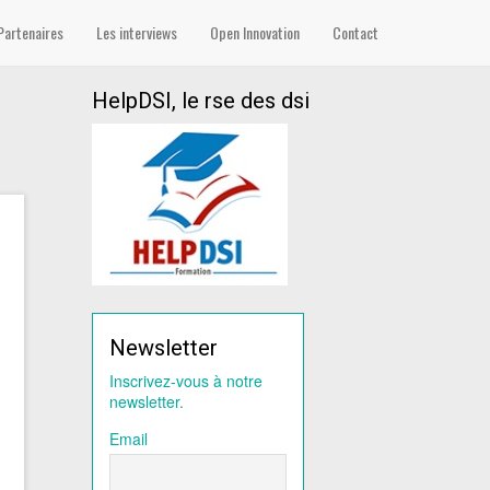
Partenaires
Les interviews
Open Innovation
Contact
HelpDSI, le rse des dsi
Newsletter
Inscrivez-vous à notre
newsletter.
Email