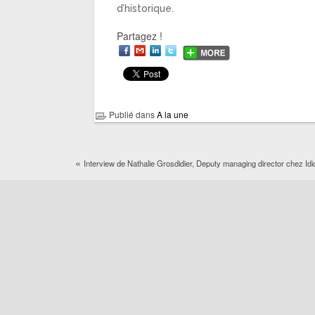
d’historique.
Partagez !
Publié dans
A la une
«
Interview de Nathalie Grosdidier, ‎Deputy managing director chez Idi