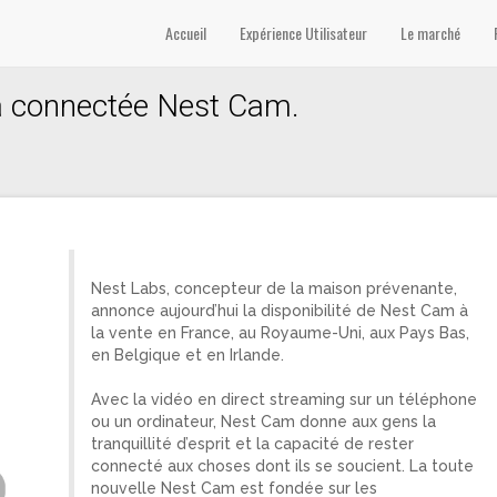
Accueil
Expérience Utilisateur
Le marché
a connectée Nest Cam.
Nest Labs, concepteur de la maison prévenante,
annonce aujourd’hui la disponibilité de Nest Cam à
la vente en France, au Royaume-Uni, aux Pays Bas,
en Belgique et en Irlande.
Avec la vidéo en direct streaming sur un téléphone
ou un ordinateur, Nest Cam donne aux gens la
tranquillité d’esprit et la capacité de rester
connecté aux choses dont ils se soucient. La toute
nouvelle Nest Cam est fondée sur les