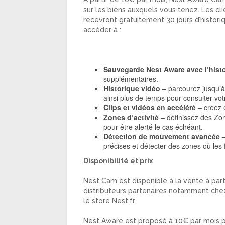
sur les biens auxquels vous tenez. Les cl
recevront gratuitement 30 jours d’histori
accéder à :
Sauvegarde Nest Aware avec l’hist
supplémentaires.
Historique vidéo –
parcourez jusqu’à 
ainsi plus de temps pour consulter vot
Clips et vidéos en accéléré –
créez e
Zones d’activité –
définissez des Zone
pour être alerté le cas échéant.
Détection de mouvement avancée 
précises et détecter des zones où les
Disponibilité et prix
Nest Cam est disponible à la vente à part
distributeurs partenaires notamment chez
le store Nest.fr
Nest Aware est proposé à 10€ par mois po