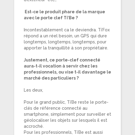
Est-ce le produit phare de la marque
avec le porte clef Ti’Be ?
Incontestablement ca le deviendra. Ti’Fox
répond a un réel besoin, un GPS qui dure
longtemps, longtemps, longtemps, pour
apporter la tranquillité à son propriétaire.
Justement, ce porte-clef connecté
aura-t-il vocation à servir chez les
professionnels, ou vise t-il davantage le
marché des particuliers ?
Les deux,
Pour le grand public, Ti’Be reste le porte-
clés de référence connecté au
smartphone, simplement pour surveiller et
géolocaliser les objets sur lesquels il est
accroché.
Pour les professionnels, Ti’Be est aussi