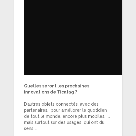
Quelles seront les prochaines
innovations de Ticatag ?
D’autres objets connectés, avec des
partenaires, pour améliorer le quotidien
de tout le monde, encore plus mobiles, …
mais surtout sur des usages qui ont du
sens …