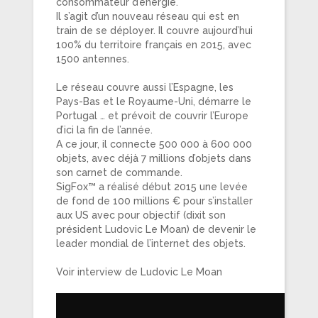
consommateur d’énergie.
Il s’agit d’un nouveau réseau qui est en
train de se déployer. Il couvre aujourd’hui
100% du territoire français en 2015, avec
1500 antennes.
Le réseau couvre aussi l’Espagne, les
Pays-Bas et le Royaume-Uni, démarre le
Portugal … et prévoit de couvrir l’Europe
d’ici la fin de l’année.
A ce jour, il connecte 500 000 à 600 000
objets, avec déjà 7 millions d’objets dans
son carnet de commande.
SigFox™ a réalisé début 2015 une levée
de fond de 100 millions € pour s’installer
aux US avec pour objectif (dixit son
président Ludovic Le Moan) de devenir le
leader mondial de l’internet des objets.
Voir interview de Ludovic Le Moan