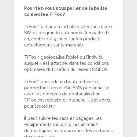
Pourriez-vous nous parler de la balise
connectée Ti’Fox ?
Ti’Fox™ est une mini balise GPS sans carte
SIM et de grande autonomie (on parle d’1
an, contre 4 à 5 jours sur les produits
actuellement sur le marché)
Ti’Fox™ géolocalise l’objet ou l’individu
auquel il est attaché, dans les conditions
optimales d’utilisation du réseau SIGFOX
Ti’Fox™ possède un bouton d’alerte,
permettant l’envoi d’un SMS personnalisé,
avec les données de géolocalisation
Ti’Fox est robuste et étanche, il est conçu
pour l’extérieur.
Il peut suivre les sacs et bagages, les
équipements de loisirs, les animaux
domestiques, les deux roues, les matériels
d’extérieur etc…