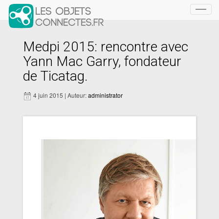
Toggl
navig
Medpi 2015: rencontre avec
Yann Mac Garry, fondateur
de Ticatag.
4 juin 2015 | Auteur:
administrator