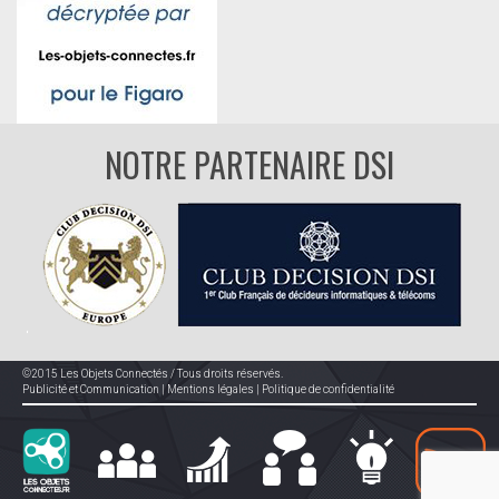
NOTRE PARTENAIRE DSI
©2015 Les Objets Connectés / Tous droits réservés.
Publicité et Communication
|
Mentions légales
|
Politique de confidentialité