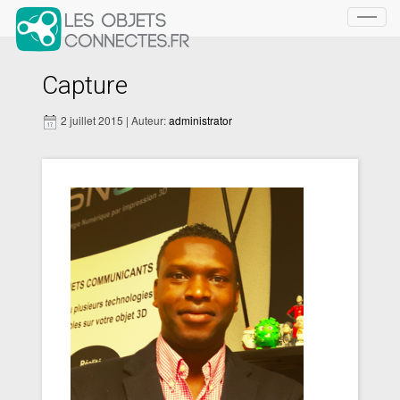
Toggl
navig
Capture
2 juillet 2015 | Auteur:
administrator