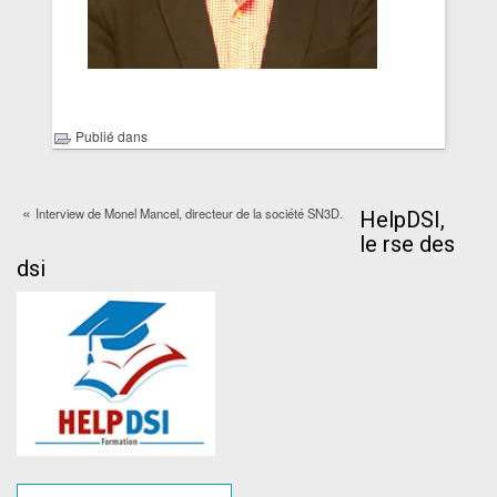
Publié dans
«
Interview de Monel Mancel, directeur de la société SN3D.
HelpDSI,
le rse des
dsi