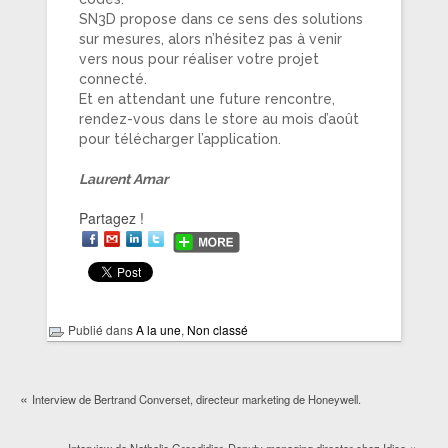
SN3D propose dans ce sens des solutions
sur mesures, alors n’hésitez pas à venir
vers nous pour réaliser votre projet
connecté.
Et en attendant une future rencontre,
rendez-vous dans le store au mois d’août
pour télécharger l’application.
Laurent Amar
Partagez !
Publié dans
A la une
,
Non classé
«
Interview de Bertrand Converset, directeur marketing de Honeywell.
»
Interview de Nathalie Grosdidier, ‎Deputy managing director chez Idice