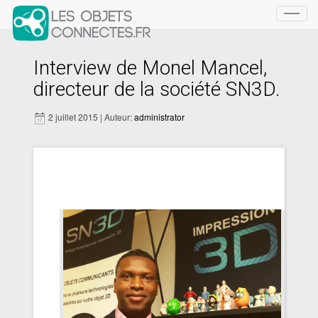
Toggl
navig
Interview de Monel Mancel,
directeur de la société SN3D.
2 juillet 2015 | Auteur:
administrator